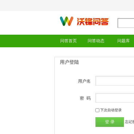
问答首页
问答动态
问题库
用户登陆
用户名
密 码
下次自动登录
忘记密