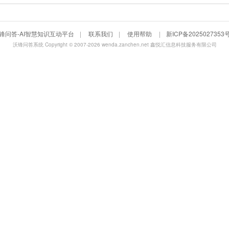
锋问答-AI智慧知识互动平台
|
联系我们
|
使用帮助
|
新ICP备2025027353号
沃锋问答系统
Copyright © 2007-2026
wenda.zanchen.net
鑫悦汇信息科技服务有限公司