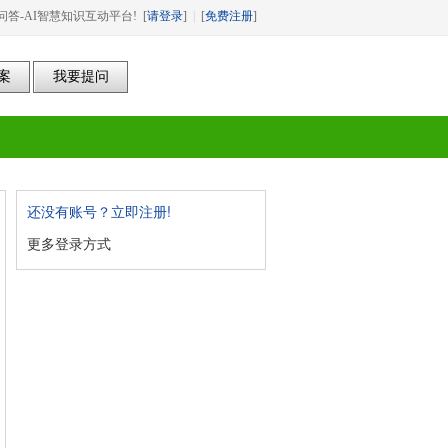
答-AI智慧知识互动平台! [
请登录
]
|
[
免费注册
]
还没有账号？立即注册!
更多登录方式