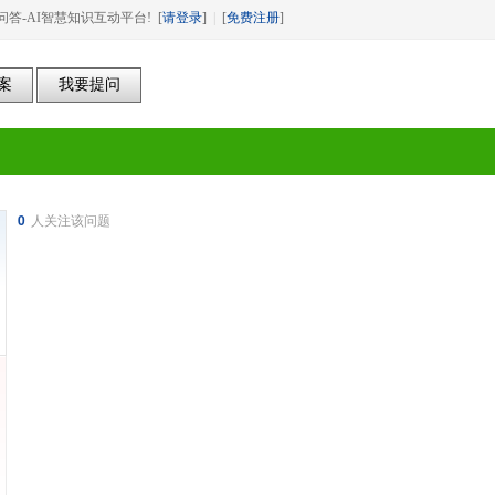
答-AI智慧知识互动平台! [
请登录
]
|
[
免费注册
]
0
人关注该问题