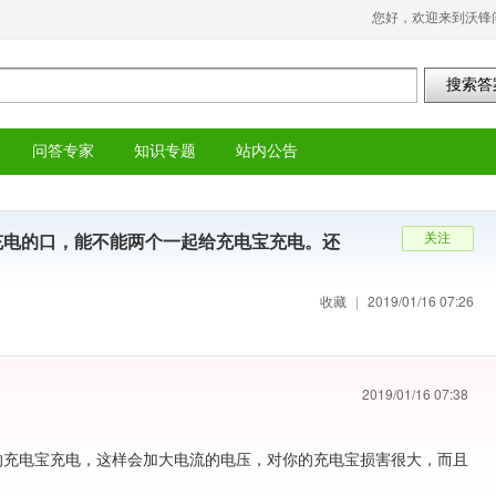
您好，欢迎来到沃锋问
问答专家
知识专题
站内公告
充电的口，能不能两个一起给充电宝充电。还
收藏
|
2019/01/16 07:26
2019/01/16 07:38
的充电宝充电，这样会加大电流的电压，对你的充电宝损害很大，而且