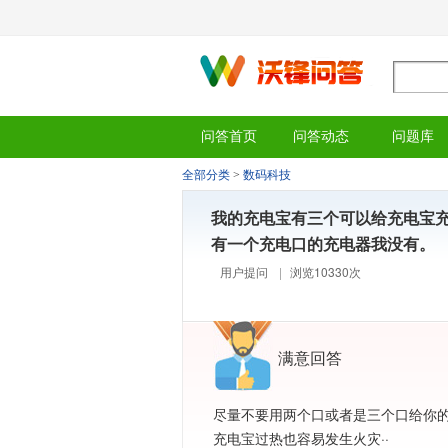
问答首页
问答动态
问题库
全部分类
>
数码科技
我的充电宝有三个可以给充电宝
有一个充电口的充电器我没有。
用户提问
|
浏览10330次
满意回答
尽量不要用两个口或者是三个口给你
充电宝过热也容易发生火灾··