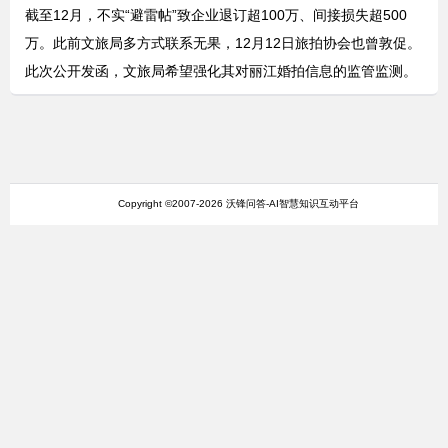
截至12月，不实“避雷帖”致企业退订超100万、间接损失超500
万。此前文旅局多方式联系无果，12月12日旅拍协会也曾敦促。
此次公开发函，文旅局希望强化其对丽江婚拍信息的监管监测。
Copyright ©2007-2026 沃锋问答-AI智慧知识互动平台