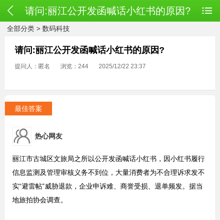
请问:丽江公开发函喊话小红书的原因?
全部分类
>
数码科技
请问:丽江公开发函喊话小红书的原因?
提问人：匿名
浏览：244
2025/12/22 23:37
最佳答案
热心网友
丽江市古城区文旅局之所以公开发函喊话小红书，因小红书履行
信息监测及管理审核义务不到位，大量消费者为不合理诉求发不
实“避雷帖”威胁退款，企业申诉难、商誉受损、退单频发。据当
地旅拍协会调查。