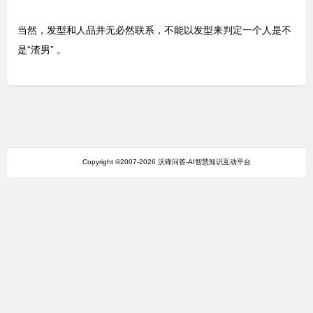
当然，发型和人品并无必然联系，不能以发型来判定一个人是不
是“渣男” 。
Copyright ©2007-2026 沃锋问答-AI智慧知识互动平台