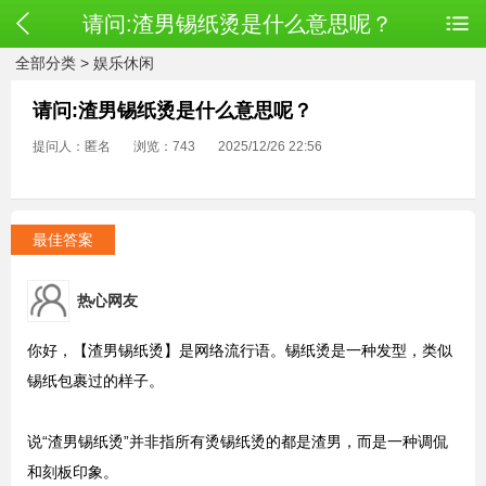
请问:渣男锡纸烫是什么意思呢？
全部分类
>
娱乐休闲
请问:渣男锡纸烫是什么意思呢？
提问人：匿名
浏览：743
2025/12/26 22:56
最佳答案
热心网友
你好，【渣男锡纸烫】是网络流行语。锡纸烫是一种发型，类似
锡纸包裹过的样子。
说“渣男锡纸烫”并非指所有烫锡纸烫的都是渣男，而是一种调侃
和刻板印象。